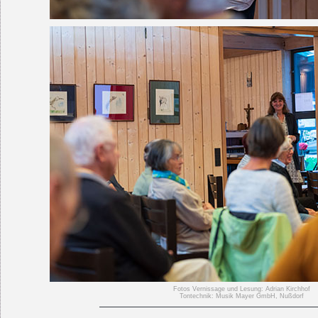
Fotos Vernissage und Lesung: Adrian Kirchhof
Tontechnik: Musik Mayer GmbH, Nußdorf